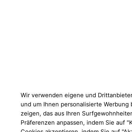
Wir verwenden eigene und Drittanbiet
und um Ihnen personalisierte Werbung b
zeigen, das aus Ihren Surfgewohnheiten
Präferenzen anpassen, indem Sie auf "Ko
Cookies akzeptieren, indem Sie auf "Akz