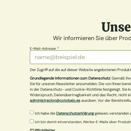
Unse
Wir informieren Sie über Pro
E-Mail-Adresse
Der Zugriff auf die auf dieser Website angebotenen Produkt
Grundlegende Informationen zum Datenschutz:
Gemäß Ihrer
Sie für unseren Newsletter anzumelden. Die von Ihnen bere
in der Datenschutz- und Cookie-Richtlinie festgelegt. Sie k
Widerspruch, Datenübertragbarkeit und das Recht, nicht e
administracion@cotobajo.es
ausüben. Vor der Bereitstell
Ich habe die
Datenschutzerklärung
gelesen, verstanden u
Ich bin damit einverstanden, Werbe-E-Mails über Produkte
(*) Pflichtfelder