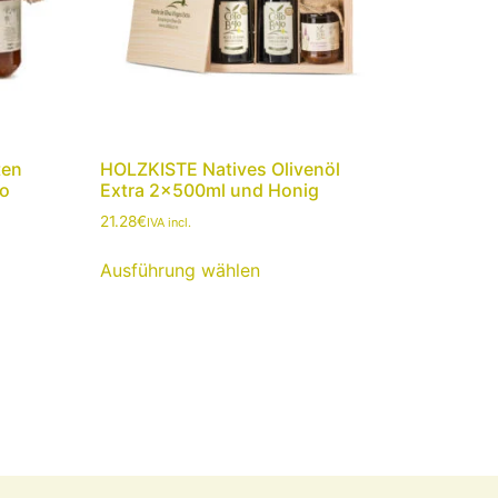
ten
HOLZKISTE Natives Olivenöl
jo
Extra 2x500ml und Honig
21.28
€
IVA incl.
Ausführung wählen