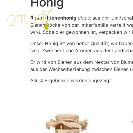
Honig
Reiner Bienenhonig
direkt aus der Landschaf
Wir
Produkt
Bienenstöcke von der Imkerfamilie verteilt we
wird. Sobald er gewonnen ist, verpacken wir i
Unser Honig ist von hoher Qualität, wir hab
sind. Zwei herrliche Aromen aus der Landsch
Er wird von Bienen aus dem Nektar von Blumen
aus der Wechselbeziehung zwischen Bienen 
Alle 4 Ergebnisse werden angezeigt