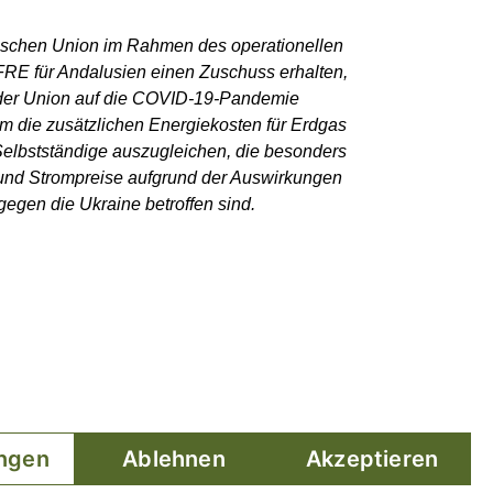
ischen Union im Rahmen des operationellen
E für Andalusien einen Zuschuss erhalten,
der Union auf die COVID-19-Pandemie
m die zusätzlichen Energiekosten für Erdgas
elbstständige auszugleichen, die besonders
und Strompreise aufgrund der Auswirkungen
gegen die Ukraine betroffen sind.
ungen
Ablehnen
Akzeptieren