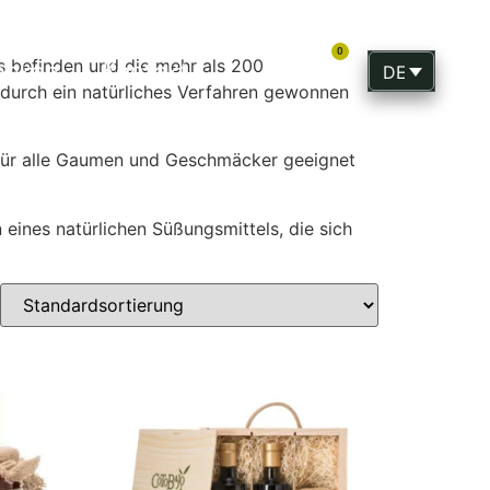
0
s befinden und die mehr als 200
enken
Kontakt
DEUTSCH
e durch ein natürliches Verfahren gewonnen
 für alle Gaumen und Geschmäcker geeignet
eines natürlichen Süßungsmittels, die sich