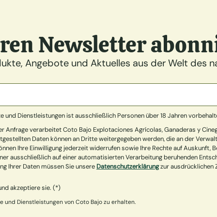
ren Newsletter abonn
dukte, Angebote und Aktuelles aus der Welt des na
e und Dienstleistungen ist ausschließlich Personen über 18 Jahren vorbehalt
 Anfrage verarbeitet Coto Bajo Explotaciones Agrícolas, Ganaderas y Cinegéti
itgestellten Daten können an Dritte weitergegeben werden, die an der Verwal
önnen Ihre Einwilligung jederzeit widerrufen sowie Ihre Rechte auf Auskunft, 
iner ausschließlich auf einer automatisierten Verarbeitung beruhenden Ents
ung Ihrer Daten müssen Sie unsere
Datenschutzerklärung
zur ausdrücklichen 
nd akzeptiere sie. (*)
 und Dienstleistungen von Coto Bajo zu erhalten.