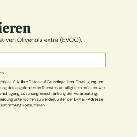
ieren
tiven Olivenöls extra (EVOO).
en.
cas, S.A. Ihre Daten auf Grundlage Ihrer Einwilligung, um
tung des angeforderten Dienstes beteiligt sein müssen, wie
Berichtigung, Löschung, Einschränkung der Verarbeitung,
cheidung unterworfen zu werden, unter der E-Mail-Adresse
Zustimmung konsultieren.