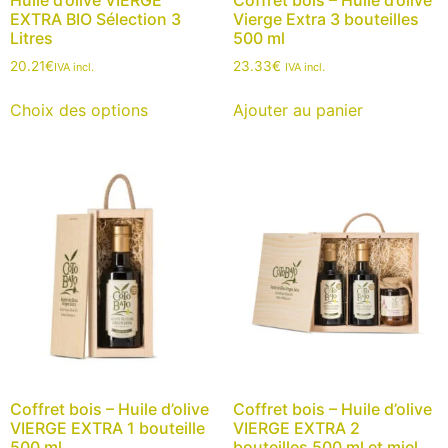
EXTRA BIO Sélection 3
Vierge Extra 3 bouteilles
Litres
500 ml
20.21
€
23.33
€
IVA incl.
IVA incl.
Choix des options
Ajouter au panier
Coffret bois – Huile d’olive
Coffret bois – Huile d’olive
VIERGE EXTRA 1 bouteille
VIERGE EXTRA 2
500 ml
bouteilles 500 ml et miel