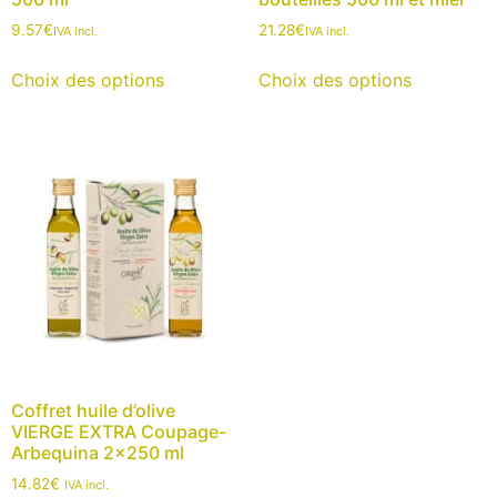
9.57
€
21.28
€
IVA incl.
IVA incl.
Choix des options
Choix des options
Coffret huile d’olive
VIERGE EXTRA Coupage-
Arbequina 2×250 ml
14.82
€
IVA incl.