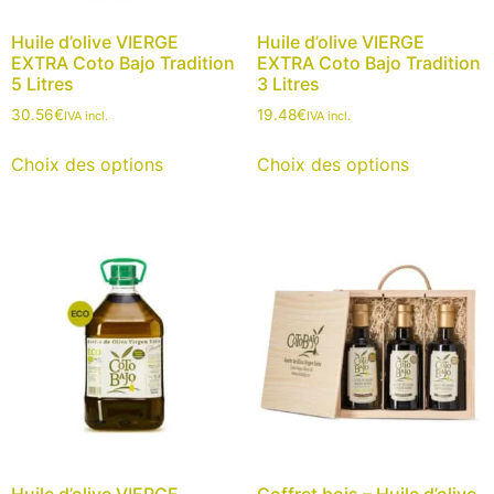
Huile d’olive VIERGE
Huile d’olive VIERGE
EXTRA Coto Bajo Tradition
EXTRA Coto Bajo Tradition
5 Litres
3 Litres
30.56
€
19.48
€
IVA incl.
IVA incl.
Choix des options
Choix des options
Huile d’olive VIERGE
Coffret bois – Huile d’olive