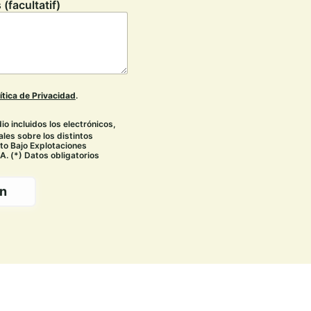
(facultatif)
ítica de Privacidad
.
io incluidos los electrónicos,
les sobre los distintos
to Bajo Explotaciones
A. (*) Datos obligatorios
on