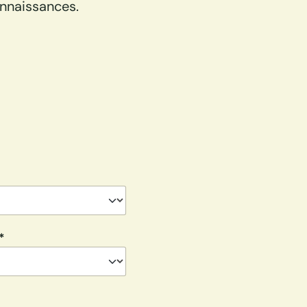
nnaissances.
*