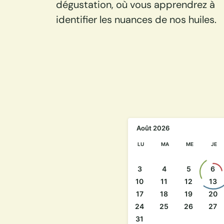
dégustation, où vous apprendrez à
identifier les nuances de nos huiles.
Août
2026
LU
MA
ME
JE
3
4
5
6
10
11
12
13
17
18
19
20
24
25
26
27
31