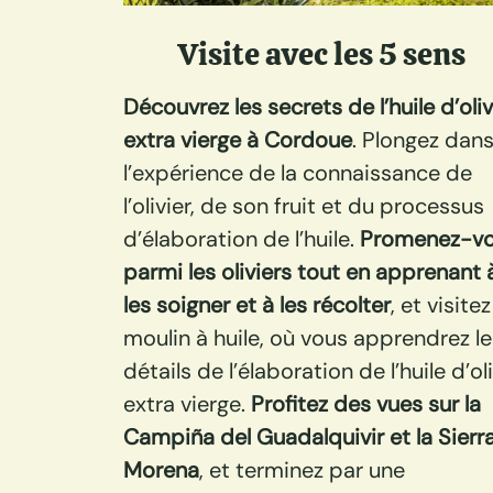
Visite avec les 5 sens
Découvrez les secrets de l’huile d’oli
extra vierge à Cordoue
. Plongez dan
l’expérience de la connaissance de
l’olivier, de son fruit et du processus
d’élaboration de l’huile.
Promenez-v
parmi les oliviers tout en apprenant 
les soigner et à les récolter
, et visitez
moulin à huile, où vous apprendrez le
détails de l’élaboration de l’huile d’ol
extra vierge.
Profitez des vues sur la
Campiña del Guadalquivir et la Sierr
Morena
, et terminez par une