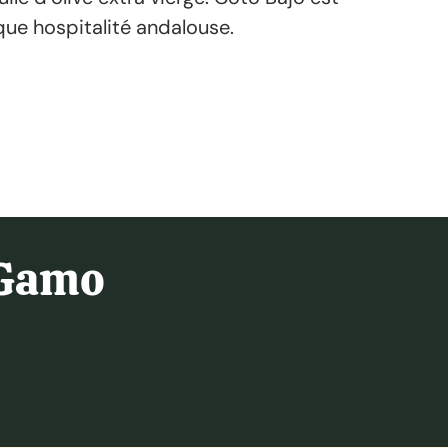
tique hospitalité andalouse.
 Gamo