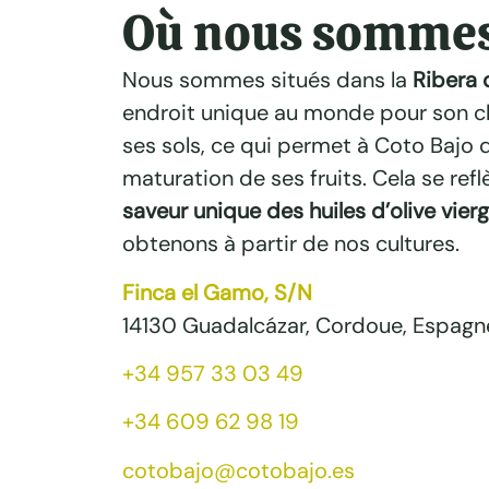
Où nous somme
Nous sommes situés dans la
Ribera 
endroit unique au monde pour son cli
ses sols, ce qui permet à Coto Bajo 
maturation de ses fruits. Cela se reflè
saveur unique des huiles d’olive vier
obtenons à partir de nos cultures.
Finca el Gamo, S/N
14130 Guadalcázar, Cordoue, Espagn
+34 957 33 03 49
+34 609 62 98 19
cotobajo@cotobajo.es