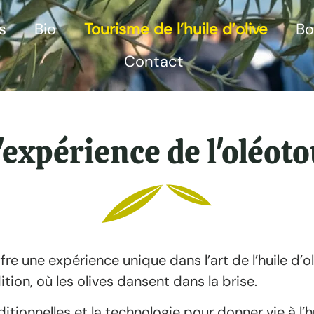
s
Bio
Tourisme de l’huile d’olive
Bo
Contact
l'expérience de l'oléot
fre une expérience unique dans l’art de l’huile d’o
ition, où les olives dansent dans la brise.
ionnelles et la technologie pour donner vie à l’hu