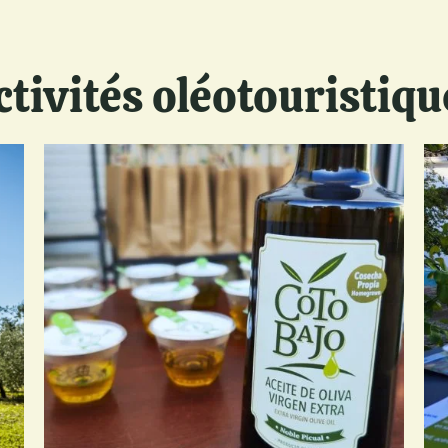
ctivités oléotouristiqu