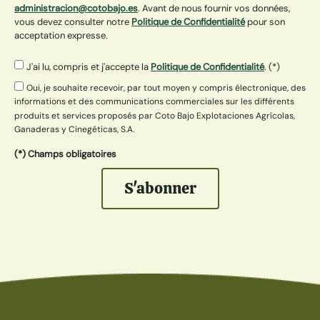
administracion@cotobajo.es
. Avant de nous fournir vos données,
vous devez consulter notre
Politique de Confidentialité
pour son
acceptation expresse.
J'ai lu, compris et j'accepte la
Politique de Confidentialité
. (*)
Oui, je souhaite recevoir, par tout moyen y compris électronique, des
informations et des communications commerciales sur les différents
produits et services proposés par Coto Bajo Explotaciones Agrícolas,
Ganaderas y Cinegéticas, S.A.
(*) Champs obligatoires
S'abonner