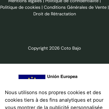
Mentions légales
|
Politique de confidentialité
|
Politique de cookies
|
Conditions Générales de Vente
|
Droit de Rétractation
Copyright 2026 Coto Bajo
Nous utilisons nos propres cookies et des
cookies tiers à des fins analytiques et pour
vous montrer de la publicité personnalisée