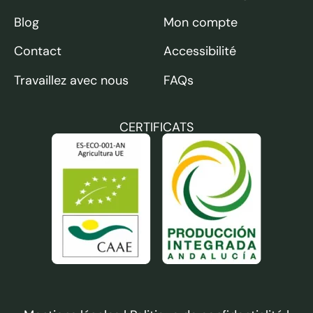
Blog
Mon compte
Contact
Accessibilité
Travaillez avec nous
FAQs
CERTIFICATS