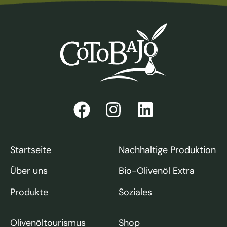
Startseite
Nachhaltige Produktion
Über uns
Bio-Olivenöl Extra
Produkte
Soziales
Olivenöltourismus
Shop