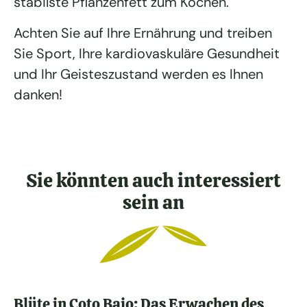
stabilste Pflanzenfett zum Kochen.
Achten Sie auf Ihre Ernährung und treiben
Sie Sport, Ihre kardiovaskuläre Gesundheit
und Ihr Geisteszustand werden es Ihnen
danken!
Sie könnten auch interessiert
sein an
Blüte in Coto Bajo: Das Erwachen des