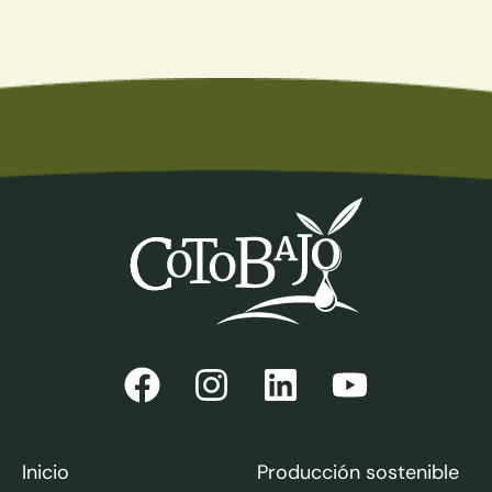
Inicio
Producción sostenible