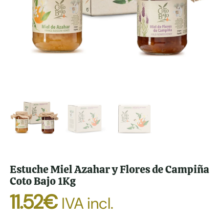
Estuche Miel Azahar y Flores de Campiña
Coto Bajo 1Kg
11.52
€
IVA incl.