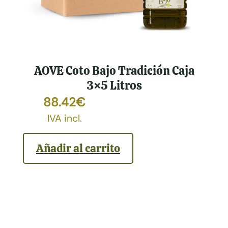
AOVE Coto Bajo Tradición Caja
3×5 Litros
88.42
€
IVA incl.
Añadir al carrito