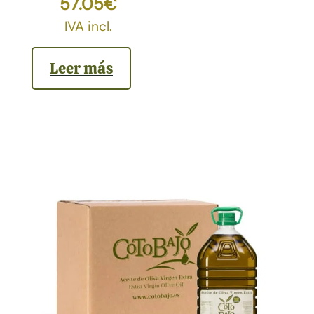
57.05
€
IVA incl.
Leer más