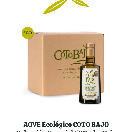
AOVE Ecológico COTO BAJO