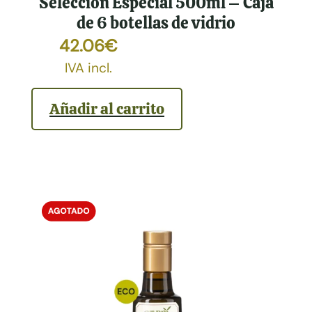
Selección Especial 500ml – Caja
de 6 botellas de vidrio
42.06
€
IVA incl.
Añadir al carrito